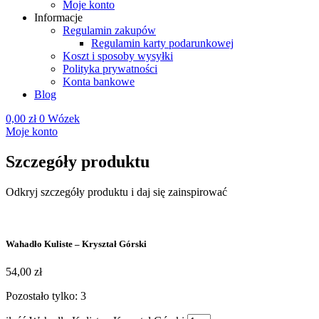
Moje konto
Informacje
Regulamin zakupów
Regulamin karty podarunkowej
Koszt i sposoby wysyłki
Polityka prywatności
Konta bankowe
Blog
0,00
zł
0
Wózek
Moje konto
Szczegóły produktu
Odkryj szczegóły produktu i daj się zainspirować
Wahadło Kuliste – Kryształ Górski
54,00
zł
Pozostało tylko: 3