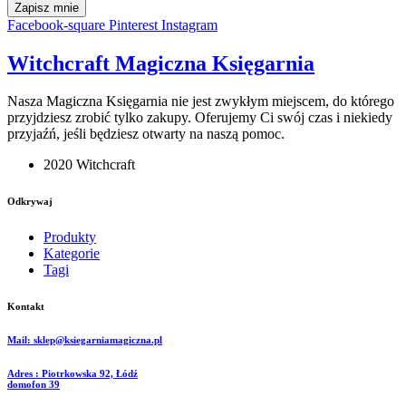
Zapisz mnie
Facebook-square
Pinterest
Instagram
Witchcraft Magiczna Księgarnia
Nasza Magiczna Księgarnia nie jest zwykłym miejscem, do którego
przyjdziesz zrobić tylko zakupy. Oferujemy Ci swój czas i niekiedy
przyjaźń, jeśli będziesz otwarty na naszą pomoc.
2020 Witchcraft
Odkrywaj
Produkty
Kategorie
Tagi
Kontakt
Mail: sklep@ksiegarniamagiczna.pl
Adres : Piotrkowska 92, Łódź
domofon 39