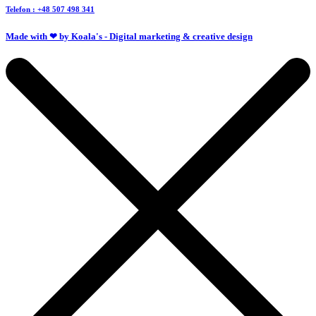
Telefon : +48 507 498 341
Made with ❤ by Koala's - Digital marketing & creative design