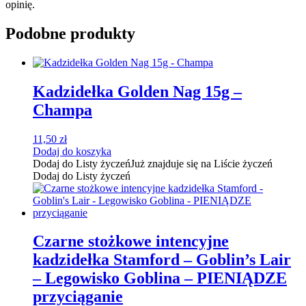
opinię.
Podobne produkty
Kadzidełka Golden Nag 15g –
Champa
11,50
zł
Dodaj do koszyka
Dodaj do Listy życzeń
Już znajduje się na Liście życzeń
Dodaj do Listy życzeń
Czarne stożkowe intencyjne
kadzidełka Stamford – Goblin’s Lair
– Legowisko Goblina – PIENIĄDZE
przyciąganie