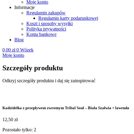
Moje konto
Informacje
Regulamin zakupów
Regulamin karty podarunkowej
Koszt i sposoby wysyłki
Polityka prywatności
Konta bankowe
Blog
0,00
zł
0
Wózek
Moje konto
Szczegóły produktu
Odkryj szczegóły produktu i daj się zainspirować
Kadzidełka z przepływem zwrotnym Tribal Soul – Biała Szałwia + lawenda
12,50
zł
Pozostało tylko: 2