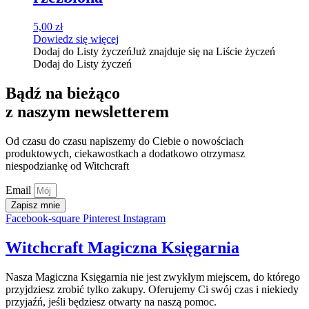
5,00
zł
Dowiedz się więcej
Dodaj do Listy życzeń
Już znajduje się na Liście życzeń
Dodaj do Listy życzeń
Bądź na bieżąco
z naszym newsletterem
Od czasu do czasu napiszemy do Ciebie o nowościach
produktowych, ciekawostkach a dodatkowo otrzymasz
niespodziankę od Witchcraft
Email
Zapisz mnie
Facebook-square
Pinterest
Instagram
Witchcraft Magiczna Księgarnia
Nasza Magiczna Księgarnia nie jest zwykłym miejscem, do którego
przyjdziesz zrobić tylko zakupy. Oferujemy Ci swój czas i niekiedy
przyjaźń, jeśli będziesz otwarty na naszą pomoc.