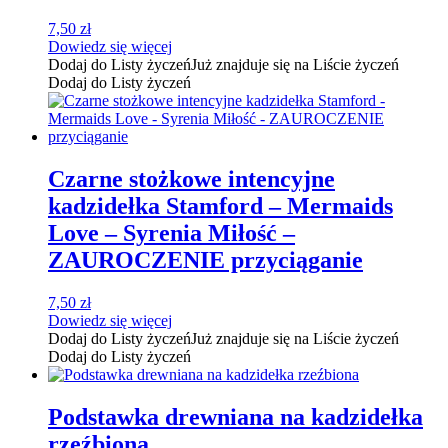
7,50
zł
Dowiedz się więcej
Dodaj do Listy życzeń
Już znajduje się na Liście życzeń
Dodaj do Listy życzeń
Czarne stożkowe intencyjne
kadzidełka Stamford – Mermaids
Love – Syrenia Miłość –
ZAUROCZENIE przyciąganie
7,50
zł
Dowiedz się więcej
Dodaj do Listy życzeń
Już znajduje się na Liście życzeń
Dodaj do Listy życzeń
Podstawka drewniana na kadzidełka
rzeźbiona