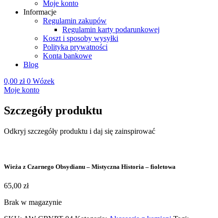
Moje konto
Informacje
Regulamin zakupów
Regulamin karty podarunkowej
Koszt i sposoby wysyłki
Polityka prywatności
Konta bankowe
Blog
0,00
zł
0
Wózek
Moje konto
Szczegóły produktu
Odkryj szczegóły produktu i daj się zainspirować
Wieża z Czarnego Obsydianu – Mistyczna Historia – fioletowa
65,00
zł
Brak w magazynie