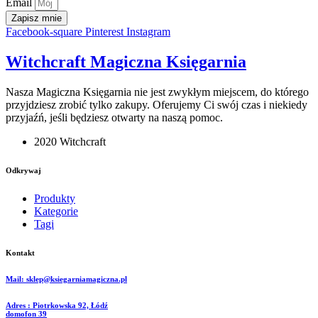
Email
Zapisz mnie
Facebook-square
Pinterest
Instagram
Witchcraft Magiczna Księgarnia
Nasza Magiczna Księgarnia nie jest zwykłym miejscem, do którego
przyjdziesz zrobić tylko zakupy. Oferujemy Ci swój czas i niekiedy
przyjaźń, jeśli będziesz otwarty na naszą pomoc.
2020 Witchcraft
Odkrywaj
Produkty
Kategorie
Tagi
Kontakt
Mail: sklep@ksiegarniamagiczna.pl
Adres : Piotrkowska 92, Łódź
domofon 39