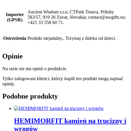
Ancient Wisdom s.r.o; CTPark Trnava, Prílohy
Importer
583/57, 919 26 Zavar, Slovakia; contact@awgifts.eu;
(GPSR)
+421 33 558 60 71.
Ostrzeżenia
Produkt niejadalny., Trzymaj z daleka od dzieci.
Opinie
Na razie nie ma opinii o produkcie.
Tylko zalogowani klienci, którzy kupili ten produkt mogą napisać
opinię.
Podobne produkty
HEMIMORFIT kamień na trucizny i
wrogów