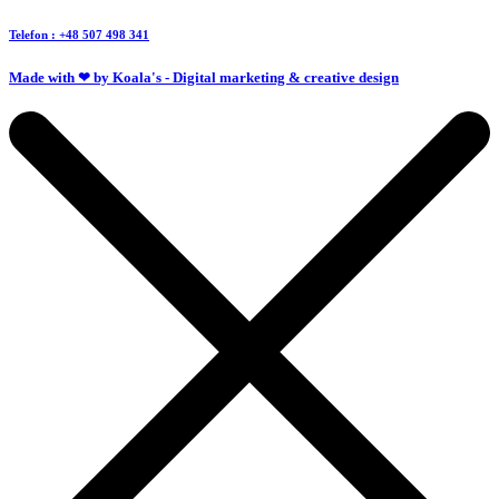
Telefon : +48 507 498 341
Made with ❤ by Koala's - Digital marketing & creative design