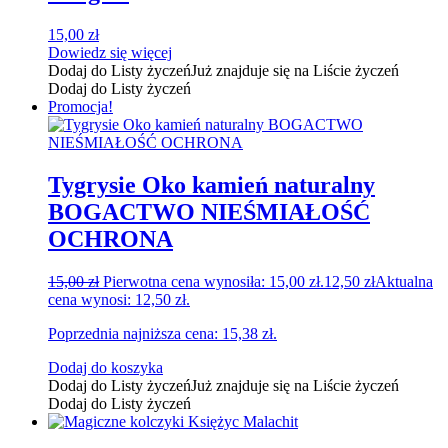
15,00
zł
Dowiedz się więcej
Dodaj do Listy życzeń
Już znajduje się na Liście życzeń
Dodaj do Listy życzeń
Promocja!
Tygrysie Oko kamień naturalny
BOGACTWO NIEŚMIAŁOŚĆ
OCHRONA
15,00
zł
Pierwotna cena wynosiła: 15,00 zł.
12,50
zł
Aktualna
cena wynosi: 12,50 zł.
Poprzednia najniższa cena:
15,38
zł
.
Dodaj do koszyka
Dodaj do Listy życzeń
Już znajduje się na Liście życzeń
Dodaj do Listy życzeń