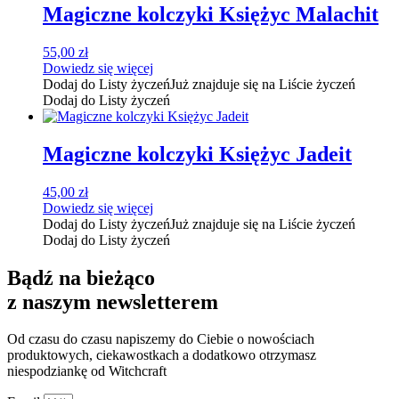
Magiczne kolczyki Księżyc Malachit
55,00
zł
Dowiedz się więcej
Dodaj do Listy życzeń
Już znajduje się na Liście życzeń
Dodaj do Listy życzeń
Magiczne kolczyki Księżyc Jadeit
45,00
zł
Dowiedz się więcej
Dodaj do Listy życzeń
Już znajduje się na Liście życzeń
Dodaj do Listy życzeń
Bądź na bieżąco
z naszym newsletterem
Od czasu do czasu napiszemy do Ciebie o nowościach
produktowych, ciekawostkach a dodatkowo otrzymasz
niespodziankę od Witchcraft