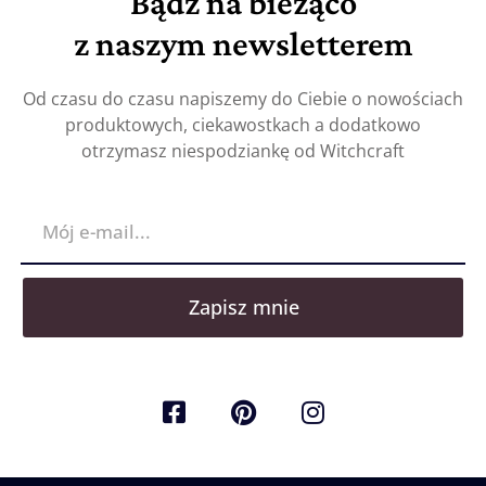
Bądź na bieżąco
z naszym newsletterem
Od czasu do czasu napiszemy do Ciebie o nowościach
produktowych, ciekawostkach a dodatkowo
otrzymasz niespodziankę od Witchcraft
Zapisz mnie