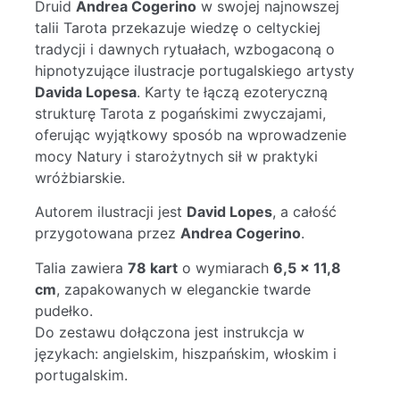
Druid
Andrea Cogerino
w swojej najnowszej
talii Tarota przekazuje wiedzę o celtyckiej
tradycji i dawnych rytuałach, wzbogaconą o
hipnotyzujące ilustracje portugalskiego artysty
Davida Lopesa
. Karty te łączą ezoteryczną
strukturę Tarota z pogańskimi zwyczajami,
oferując wyjątkowy sposób na wprowadzenie
mocy Natury i starożytnych sił w praktyki
wróżbiarskie.
Autorem ilustracji jest
David Lopes
, a całość
przygotowana przez
Andrea Cogerino
.
Talia zawiera
78 kart
o wymiarach
6,5 × 11,8
cm
, zapakowanych w eleganckie twarde
pudełko.
Do zestawu dołączona jest instrukcja w
językach: angielskim, hiszpańskim, włoskim i
portugalskim.