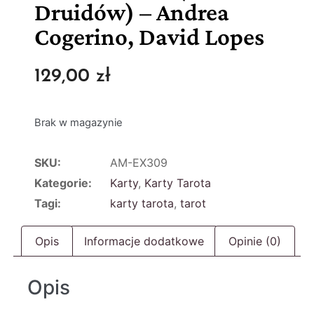
Druidów) – Andrea
Cogerino, David Lopes
129,00
zł
Brak w magazynie
SKU:
AM-EX309
Kategorie:
Karty
,
Karty Tarota
Tagi:
karty tarota
,
tarot
Opis
Informacje dodatkowe
Opinie (0)
Opis