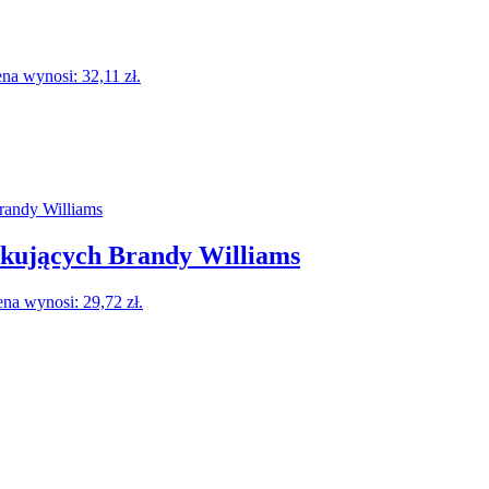
na wynosi: 32,11 zł.
ątkujących Brandy Williams
na wynosi: 29,72 zł.