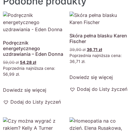
Podobne produkty
Skóra pełna blasku Karen
Fischer
Podręcznik
energetycznego
39,90
zł
36,71
zł
uzdrawiania – Eden Donna
Poprzednia najniższa cena:
36,71
zł
.
59,00
zł
54,28
zł
Poprzednia najniższa cena:
56,99
zł
.
Dowiedz się więcej
Dodaj do Listy życzeń
Dowiedz się więcej
Dodaj do Listy życzeń