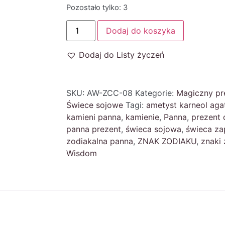
Pozostało tylko: 3
Dodaj do koszyka
Dodaj do Listy życzeń
SKU:
AW-ZCC-08
Kategorie:
Magiczny pr
Świece sojowe
Tagi:
ametyst karneol aga
kamieni panna
,
kamienie
,
Panna
,
prezent 
panna prezent
,
świeca sojowa
,
świeca z
zodiakalna panna
,
ZNAK ZODIAKU
,
znaki
Wisdom