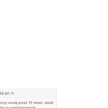
58 60 71.
oczy wodą przez 15 minut. Jeżeli
 tylko w wentylowanych