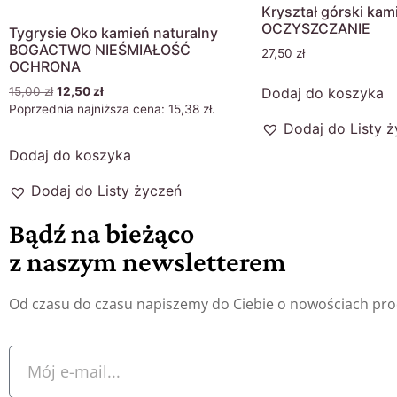
Kryształ górski kam
OCZYSZCZANIE
Tygrysie Oko kamień naturalny
BOGACTWO NIEŚMIAŁOŚĆ
27,50
zł
OCHRONA
Dodaj do koszyka
15,00
zł
12,50
zł
Poprzednia najniższa cena:
15,38
zł
.
Dodaj do Listy 
Dodaj do koszyka
Dodaj do Listy życzeń
Bądź na bieżąco
z naszym newsletterem
Od czasu do czasu napiszemy do Ciebie o nowościach pr