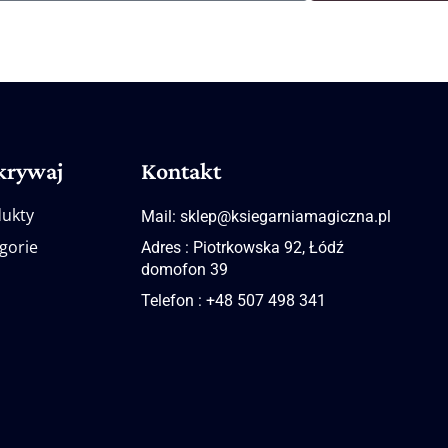
krywaj
Kontakt
ukty
Mail: sklep@ksiegarniamagiczna.pl
gorie
Adres : Piotrkowska 92, Łódź
domofon 39
Telefon : +48 507 498 341