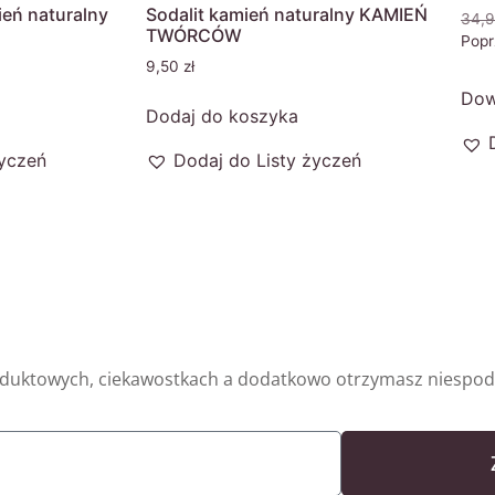
ień naturalny
Sodalit kamień naturalny KAMIEŃ
34,
TWÓRCÓW
Popr
9,50
zł
Dow
Dodaj do koszyka
życzeń
Dodaj do Listy życzeń
oduktowych, ciekawostkach a dodatkowo otrzymasz niespodz