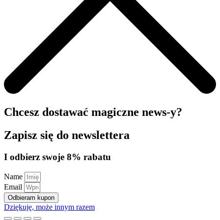
Chcesz dostawać magiczne news-y?
Zapisz się do newslettera
I odbierz swoje 8% rabatu
Name
Email
Odbieram kupon
Dziękuję, może innym razem