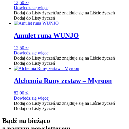
12,50
zł
Dowiedz się więcej
Dodaj do Listy życzeń
Już znajduje się na Liście życzeń
Dodaj do Listy życzeń
Amulet runa WUNJO
12,50
zł
Dowiedz się więcej
Dodaj do Listy życzeń
Już znajduje się na Liście życzeń
Dodaj do Listy życzeń
Alchemia Runy zestaw – Myroon
82,00
zł
Dowiedz się więcej
Dodaj do Listy życzeń
Już znajduje się na Liście życzeń
Dodaj do Listy życzeń
Bądź na bieżąco
z naszym newsletterem