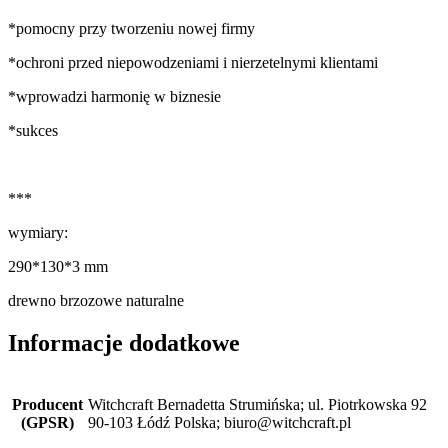
*pomocny przy tworzeniu nowej firmy
*ochroni przed niepowodzeniami i nierzetelnymi klientami
*wprowadzi harmonię w biznesie
*sukces
***
wymiary:
290*130*3 mm
drewno brzozowe naturalne
Informacje dodatkowe
Producent
Witchcraft Bernadetta Strumińska; ul. Piotrkowska 92
(GPSR)
90-103 Łódź Polska; biuro@witchcraft.pl