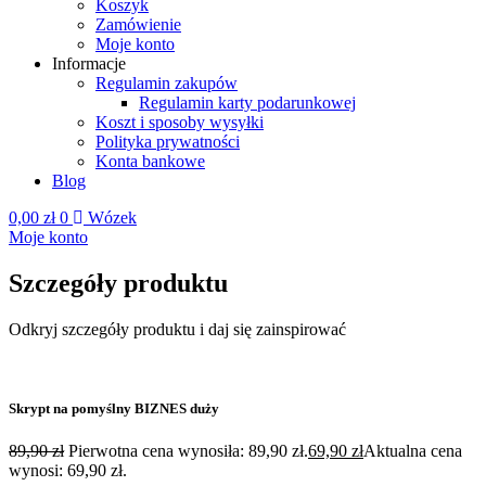
Koszyk
Zamówienie
Moje konto
Informacje
Regulamin zakupów
Regulamin karty podarunkowej
Koszt i sposoby wysyłki
Polityka prywatności
Konta bankowe
Blog
0,00
zł
0
Wózek
Moje konto
Szczegóły produktu
Odkryj szczegóły produktu i daj się zainspirować
Skrypt na pomyślny BIZNES duży
89,90
zł
Pierwotna cena wynosiła: 89,90 zł.
69,90
zł
Aktualna cena
wynosi: 69,90 zł.