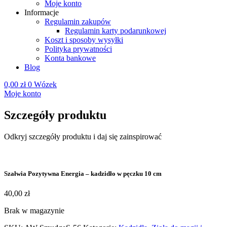
Moje konto
Informacje
Regulamin zakupów
Regulamin karty podarunkowej
Koszt i sposoby wysyłki
Polityka prywatności
Konta bankowe
Blog
0,00
zł
0
Wózek
Moje konto
Szczegóły produktu
Odkryj szczegóły produktu i daj się zainspirować
Szałwia Pozytywna Energia – kadzidło w pęczku 10 cm
40,00
zł
Brak w magazynie