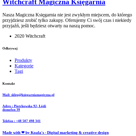
Witchcraft Magiczna Księgarnia
Nasza Magiczna Księgarnia nie jest zwykłym miejscem, do którego
przyjdziesz zrobić tylko zakupy. Oferujemy Ci swój czas i niekiedy
przyjaźń, jeśli będziesz otwarty na naszą pomoc.
2020 Witchcraft
Odkrywaj
Produkty
Kategorie
Tagi
Kontakt
Mail: sklep@ksiegarniamagiczna.pl
Adres : Piotrkowska 92, Łódź
domofon 39
Telefon : +48 507 498 341
Made with ❤ by Koala's - Digital marketing & creative design