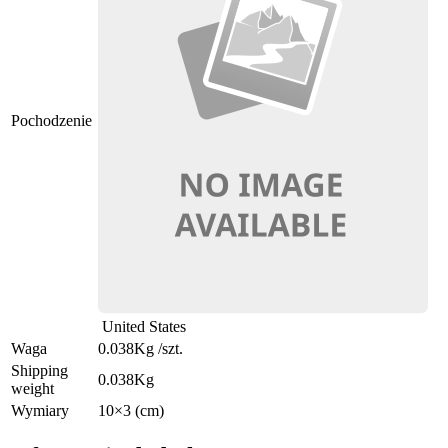
Pochodzenie
United States
Waga
0.038Kg
/szt.
Shipping
0.038Kg
weight
Wymiary
10×3 (cm)