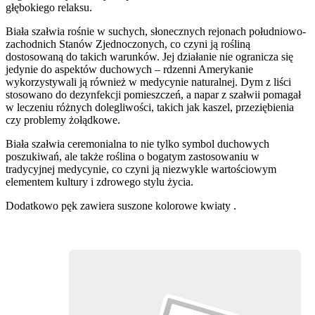
głębokiego relaksu.
Biała szałwia rośnie w suchych, słonecznych rejonach południowo-
zachodnich Stanów Zjednoczonych, co czyni ją rośliną
dostosowaną do takich warunków. Jej działanie nie ogranicza się
jedynie do aspektów duchowych – rdzenni Amerykanie
wykorzystywali ją również w medycynie naturalnej. Dym z liści
stosowano do dezynfekcji pomieszczeń, a napar z szałwii pomagał
w leczeniu różnych dolegliwości, takich jak kaszel, przeziębienia
czy problemy żołądkowe.
Biała szałwia ceremonialna to nie tylko symbol duchowych
poszukiwań, ale także roślina o bogatym zastosowaniu w
tradycyjnej medycynie, co czyni ją niezwykle wartościowym
elementem kultury i zdrowego stylu życia.
Dodatkowo pęk zawiera suszone kolorowe kwiaty .