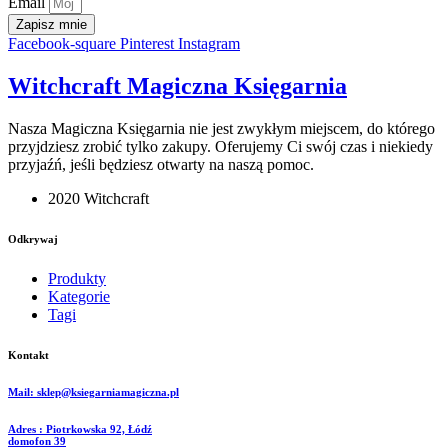
Email
Zapisz mnie
Facebook-square
Pinterest
Instagram
Witchcraft Magiczna Księgarnia
Nasza Magiczna Księgarnia nie jest zwykłym miejscem, do którego
przyjdziesz zrobić tylko zakupy. Oferujemy Ci swój czas i niekiedy
przyjaźń, jeśli będziesz otwarty na naszą pomoc.
2020 Witchcraft
Odkrywaj
Produkty
Kategorie
Tagi
Kontakt
Mail: sklep@ksiegarniamagiczna.pl
Adres : Piotrkowska 92, Łódź
domofon 39