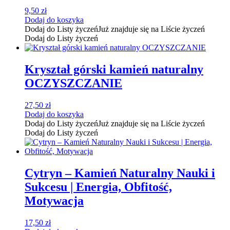
9,50
zł
Dodaj do koszyka
Dodaj do Listy życzeń
Już znajduje się na Liście życzeń
Dodaj do Listy życzeń
Kryształ górski kamień naturalny
OCZYSZCZANIE
27,50
zł
Dodaj do koszyka
Dodaj do Listy życzeń
Już znajduje się na Liście życzeń
Dodaj do Listy życzeń
Cytryn – Kamień Naturalny Nauki i
Sukcesu | Energia, Obfitość,
Motywacja
17,50
zł