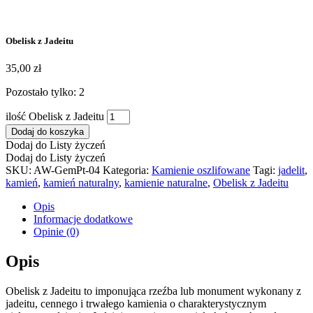
Obelisk z Jadeitu
35,00
zł
Pozostało tylko: 2
ilość Obelisk z Jadeitu
Dodaj do koszyka
Dodaj do Listy życzeń
Dodaj do Listy życzeń
SKU:
AW-GemPt-04
Kategoria:
Kamienie oszlifowane
Tagi:
jadelit
,
kamień
,
kamień naturalny
,
kamienie naturalne
,
Obelisk z Jadeitu
Opis
Informacje dodatkowe
Opinie (0)
Opis
Obelisk z Jadeitu to imponująca rzeźba lub monument wykonany z
jadeitu, cennego i trwałego kamienia o charakterystycznym