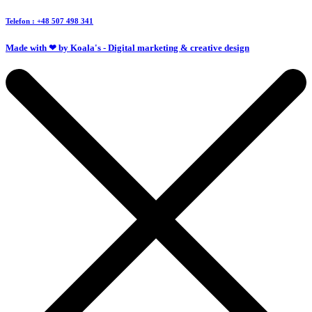
Telefon : +48 507 498 341
Made with ❤ by Koala's - Digital marketing & creative design