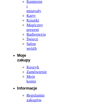
Kamienie
i
minerały
Karty
Książki
Magiczny
prezent
Radiestezja
Świece
Salon
wróżb
Moje
zakupy
Koszyk
Zamówienie
Moje
konto
Informacje
Regulamin
zakupów