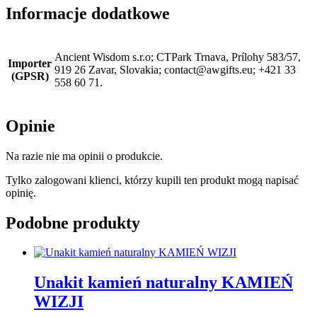
Informacje dodatkowe
Ancient Wisdom s.r.o; CTPark Trnava, Prílohy 583/57,
Importer
919 26 Zavar, Slovakia; contact@awgifts.eu; +421 33
(GPSR)
558 60 71.
Opinie
Na razie nie ma opinii o produkcie.
Tylko zalogowani klienci, którzy kupili ten produkt mogą napisać
opinię.
Podobne produkty
Unakit kamień naturalny KAMIEŃ
WIZJI