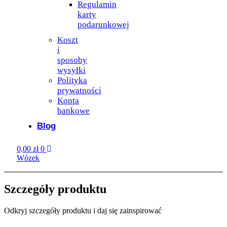
Regulamin
karty
podarunkowej
Koszt
i
sposoby
wysyłki
Polityka
prywatności
Konta
bankowe
Blog
0,00
zł
0
Wózek
Moje konto
Szczegóły produktu
Odkryj szczegóły produktu i daj się zainspirować