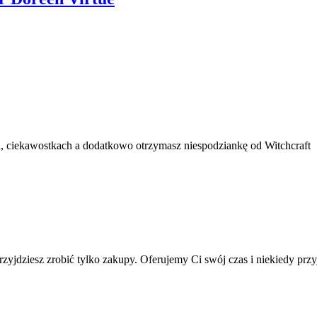
 ciekawostkach a dodatkowo otrzymasz niespodziankę od Witchcraft
yjdziesz zrobić tylko zakupy. Oferujemy Ci swój czas i niekiedy przyj