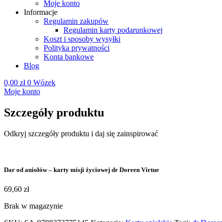
Moje konto
Informacje
Regulamin zakupów
Regulamin karty podarunkowej
Koszt i sposoby wysyłki
Polityka prywatności
Konta bankowe
Blog
0,00
zł
0
Wózek
Moje konto
Szczegóły produktu
Odkryj szczegóły produktu i daj się zainspirować
Dar od aniołów – karty misji życiowej dr Doreen Virtue
69,60
zł
Brak w magazynie