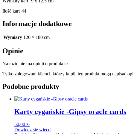
Wymiary kart
9 x 12,5 cm
Ilość kart
44
Informacje dodatkowe
Wymiary
120 × 180 cm
Opinie
Na razie nie ma opinii o produkcie.
Tylko zalogowani klienci, którzy kupili ten produkt mogą napisać opi
Podobne produkty
Karty cygańskie -Gipsy oracle cards
50,00
zł
Dowiedz się więcej