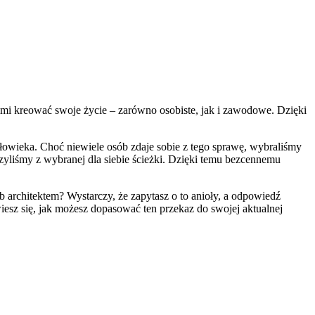
nimi kreować swoje życie – zarówno osobiste, jak i zawodowe. Dzięki
złowieka. Choć niewiele osób zdaje sobie z tego sprawę, wybraliśmy
czyliśmy z wybranej dla siebie ścieżki. Dzięki temu bezcennemu
 architektem? Wystarczy, że zapytasz o to anioły, a odpowiedź
iesz się, jak możesz dopasować ten przekaz do swojej aktualnej