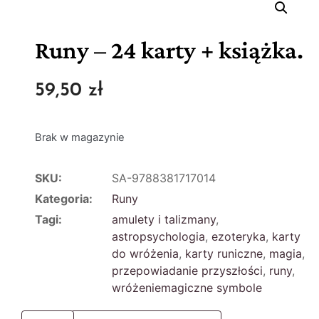
Runy – 24 karty + książka.
59,50
zł
Brak w magazynie
SKU:
SA-9788381717014
Kategoria:
Runy
Tagi:
amulety i talizmany
,
astropsychologia
,
ezoteryka
,
karty
do wróżenia
,
karty runiczne
,
magia
,
przepowiadanie przyszłości
,
runy
,
wróżeniemagiczne symbole