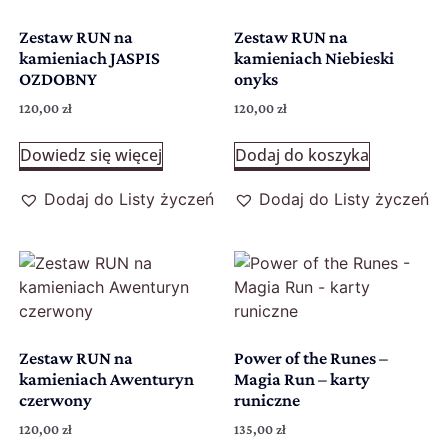
Zestaw RUN na
Zestaw RUN na
kamieniach JASPIS
kamieniach Niebieski
OZDOBNY
onyks
120,00
zł
120,00
zł
Dowiedz się więcej
Dodaj do koszyka
Dodaj do Listy życzeń
Dodaj do Listy życzeń
Zestaw RUN na
Power of the Runes –
kamieniach Awenturyn
Magia Run – karty
czerwony
runiczne
120,00
zł
135,00
zł