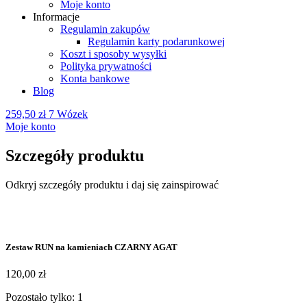
Moje konto
Informacje
Regulamin zakupów
Regulamin karty podarunkowej
Koszt i sposoby wysyłki
Polityka prywatności
Konta bankowe
Blog
259,50
zł
7
Wózek
Moje konto
Szczegóły produktu
Odkryj szczegóły produktu i daj się zainspirować
Zestaw RUN na kamieniach CZARNY AGAT
120,00
zł
Pozostało tylko: 1