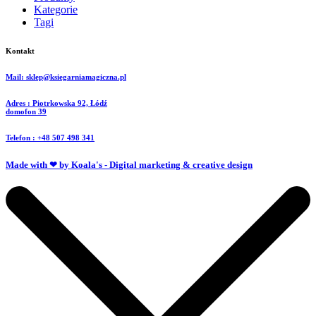
Kategorie
Tagi
Kontakt
Mail: sklep@ksiegarniamagiczna.pl
Adres : Piotrkowska 92, Łódź
domofon 39
Telefon : +48 507 498 341
Made with ❤ by Koala's - Digital marketing & creative design