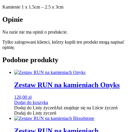
Kamienie 1 x 1.5cm – 2.5 x 3cm
Opinie
Na razie nie ma opinii o produkcie.
Tylko zalogowani klienci, którzy kupili ten produkt mogą napisać
opinię.
Podobne produkty
Zestaw RUN na kamieniach Onyks
120,00
zł
Dodaj do koszyka
Dodaj do Listy życzeń
Już znajduje się na Liście życzeń
Dodaj do Listy życzeń
Zestaw RUN na kamieniach