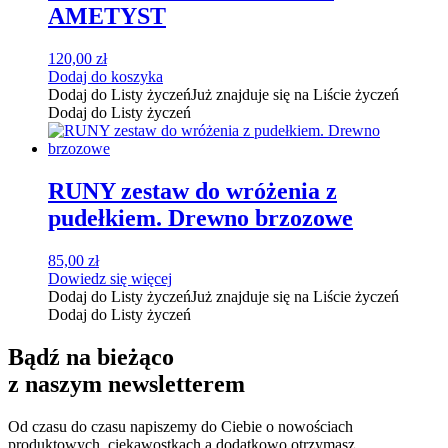
AMETYST
120,00
zł
Dodaj do koszyka
Dodaj do Listy życzeń
Już znajduje się na Liście życzeń
Dodaj do Listy życzeń
RUNY zestaw do wróżenia z
pudełkiem. Drewno brzozowe
85,00
zł
Dowiedz się więcej
Dodaj do Listy życzeń
Już znajduje się na Liście życzeń
Dodaj do Listy życzeń
Bądź na bieżąco
z naszym newsletterem
Od czasu do czasu napiszemy do Ciebie o nowościach
produktowych, ciekawostkach a dodatkowo otrzymasz