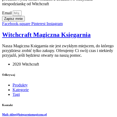
niespodziankę od Witchcraft
Email
Zapisz mnie
Facebook-square
Pinterest
Instagram
Witchcraft Magiczna Księgarnia
Nasza Magiczna Księgarnia nie jest zwykłym miejscem, do którego
przyjdziesz zrobić tylko zakupy. Oferujemy Ci swój czas i niekiedy
przyjaźń, jeśli będziesz otwarty na naszą pomoc.
2020 Witchcraft
Odkrywaj
Produkty
Kategorie
Tagi
Kontakt
Mail: sklep@ksiegarniamagiczna.pl