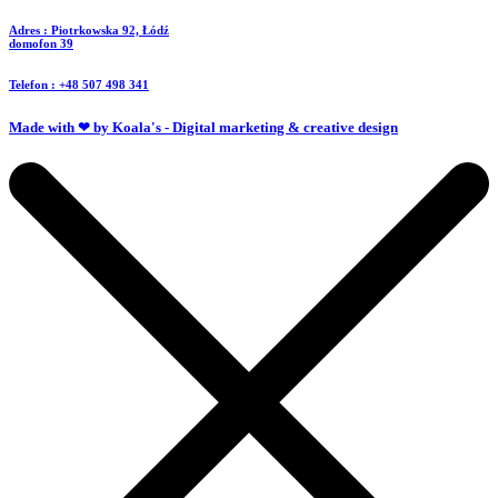
Adres : Piotrkowska 92, Łódź
domofon 39
Telefon : +48 507 498 341
Made with ❤ by Koala's - Digital marketing & creative design