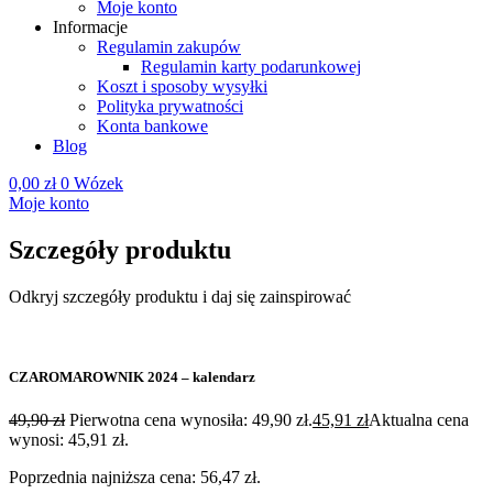
Moje konto
Informacje
Regulamin zakupów
Regulamin karty podarunkowej
Koszt i sposoby wysyłki
Polityka prywatności
Konta bankowe
Blog
0,00
zł
0
Wózek
Moje konto
Szczegóły produktu
Odkryj szczegóły produktu i daj się zainspirować
CZAROMAROWNIK 2024 – kalendarz
49,90
zł
Pierwotna cena wynosiła: 49,90 zł.
45,91
zł
Aktualna cena
wynosi: 45,91 zł.
Poprzednia najniższa cena:
56,47
zł
.