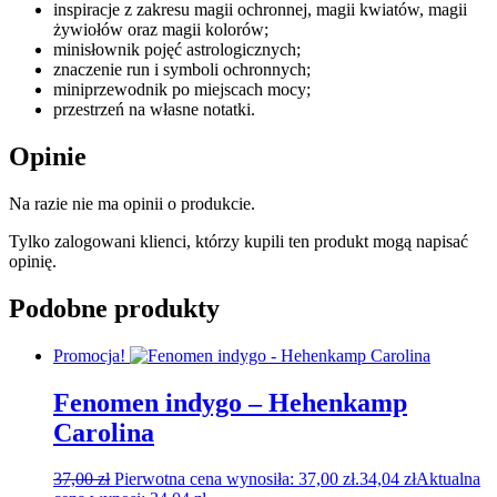
inspiracje z zakresu magii ochronnej, magii kwiatów, magii
żywiołów oraz magii kolorów;
minisłownik pojęć astrologicznych;
znaczenie run i symboli ochronnych;
miniprzewodnik po miejscach mocy;
przestrzeń na własne notatki.
Opinie
Na razie nie ma opinii o produkcie.
Tylko zalogowani klienci, którzy kupili ten produkt mogą napisać
opinię.
Podobne produkty
Promocja!
Fenomen indygo – Hehenkamp
Carolina
37,00
zł
Pierwotna cena wynosiła: 37,00 zł.
34,04
zł
Aktualna