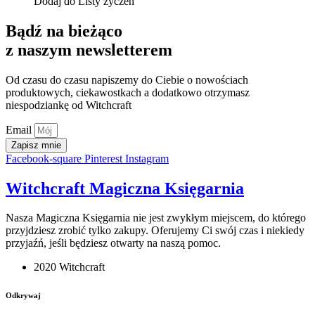
Dodaj do Listy życzeń
Bądź na bieżąco
z naszym newsletterem
Od czasu do czasu napiszemy do Ciebie o nowościach
produktowych, ciekawostkach a dodatkowo otrzymasz
niespodziankę od Witchcraft
Email
Zapisz mnie
Facebook-square
Pinterest
Instagram
Witchcraft Magiczna Księgarnia
Nasza Magiczna Księgarnia nie jest zwykłym miejscem, do którego
przyjdziesz zrobić tylko zakupy. Oferujemy Ci swój czas i niekiedy
przyjaźń, jeśli będziesz otwarty na naszą pomoc.
2020 Witchcraft
Odkrywaj