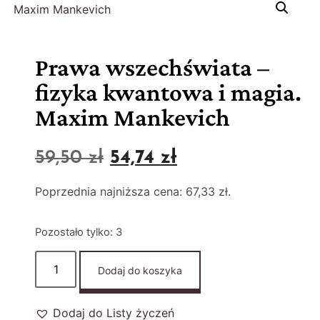
Prawa wszechświata –
fizyka kwantowa i magia.
Maxim Mankevich
59,50
zł
54,74
zł
Poprzednia najniższa cena:
67,33
zł
.
Pozostało tylko: 3
Dodaj do koszyka
Dodaj do Listy życzeń