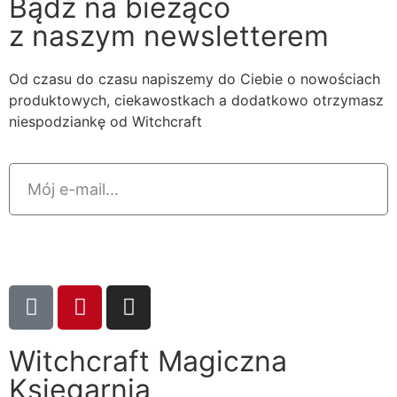
Bądź na bieżąco
z naszym newsletterem
Od czasu do czasu napiszemy do Ciebie o nowościach
produktowych, ciekawostkach a dodatkowo otrzymasz
niespodziankę od Witchcraft
Zapisz mnie
Witchcraft Magiczna
Księgarnia