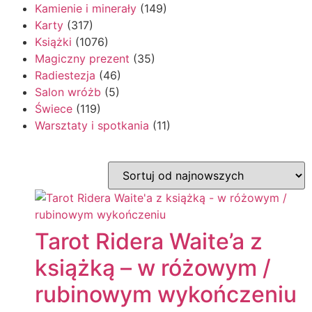
Kamienie i minerały
(149)
Karty
(317)
Książki
(1076)
Magiczny prezent
(35)
Radiestezja
(46)
Salon wróżb
(5)
Świece
(119)
Warsztaty i spotkania
(11)
Tarot Ridera Waite’a z
książką – w różowym /
rubinowym wykończeniu