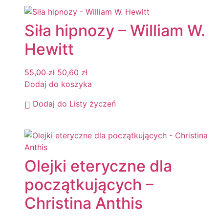
Siła hipnozy – William W.
Hewitt
55,00
zł
50,60
zł
Dodaj do koszyka
Dodaj do Listy życzeń
Olejki eteryczne dla
początkujących –
Christina Anthis