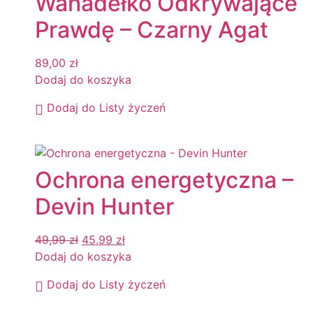
Wahadełko Odkrywające
Prawdę – Czarny Agat
89,00
zł
Dodaj do koszyka
Dodaj do Listy życzeń
Ochrona energetyczna –
Devin Hunter
49,99
zł
45,99
zł
Dodaj do koszyka
Dodaj do Listy życzeń