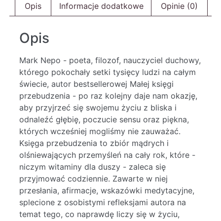
Opis
Informacje dodatkowe
Opinie (0)
Opis
Mark Nepo - poeta, filozof, nauczyciel duchowy,
którego pokochały setki tysięcy ludzi na całym
świecie, autor bestsellerowej Małej księgi
przebudzenia - po raz kolejny daje nam okazję,
aby przyjrzeć się swojemu życiu z bliska i
odnaleźć głębię, poczucie sensu oraz piękna,
których wcześniej mogliśmy nie zauważać.
Księga przebudzenia to zbiór mądrych i
olśniewających przemyśleń na cały rok, które -
niczym witaminy dla duszy - zaleca się
przyjmować codziennie. Zawarte w niej
przesłania, afirmacje, wskazówki medytacyjne,
splecione z osobistymi refleksjami autora na
temat tego, co naprawdę liczy się w życiu,