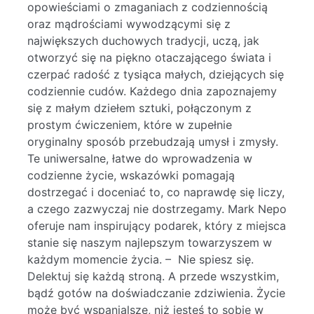
opowieściami o zmaganiach z codziennością
oraz mądrościami wywodzącymi się z
największych duchowych tradycji, uczą, jak
otworzyć się na piękno otaczającego świata i
czerpać radość z tysiąca małych, dziejących się
codziennie cudów. Każdego dnia zapoznajemy
się z małym dziełem sztuki, połączonym z
prostym ćwiczeniem, które w zupełnie
oryginalny sposób przebudzają umysł i zmysły.
Te uniwersalne, łatwe do wprowadzenia w
codzienne życie, wskazówki pomagają
dostrzegać i doceniać to, co naprawdę się liczy,
a czego zazwyczaj nie dostrzegamy. Mark Nepo
oferuje nam inspirujący podarek, który z miejsca
stanie się naszym najlepszym towarzyszem w
każdym momencie życia. – Nie spiesz się.
Delektuj się każdą stroną. A przede wszystkim,
bądź gotów na doświadczanie zdziwienia. Życie
może być wspanialsze, niż jesteś to sobie w