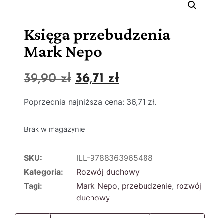
Księga przebudzenia
Mark Nepo
39,90
zł
36,71
zł
Poprzednia najniższa cena:
36,71
zł
.
Brak w magazynie
SKU:
ILL-9788363965488
Kategoria:
Rozwój duchowy
Tagi:
Mark Nepo
,
przebudzenie
,
rozwój
duchowy