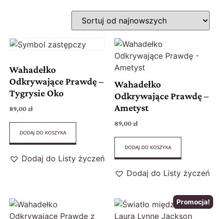
Wahadełko
Odkrywające Prawdę –
Wahadełko
Tygrysie Oko
Odkrywające Prawdę –
Ametyst
89,00
zł
89,00
zł
DODAJ DO KOSZYKA
DODAJ DO KOSZYKA
Dodaj do Listy życzeń
Dodaj do Listy życzeń
Promocja!