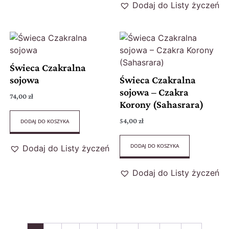
Dodaj do Listy życzeń
Świeca Czakralna
sojowa
Świeca Czakralna
sojowa – Czakra
74,00
zł
Korony (Sahasrara)
54,00
zł
DODAJ DO KOSZYKA
DODAJ DO KOSZYKA
Dodaj do Listy życzeń
Dodaj do Listy życzeń