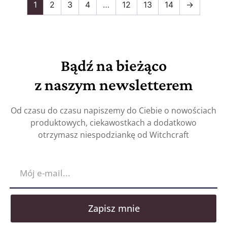
1
2
3
4
…
12
13
14
→
Bądź na bieżąco
z naszym newsletterem
Od czasu do czasu napiszemy do Ciebie o nowościach
produktowych, ciekawostkach a dodatkowo
otrzymasz niespodziankę od Witchcraft
Zapisz mnie