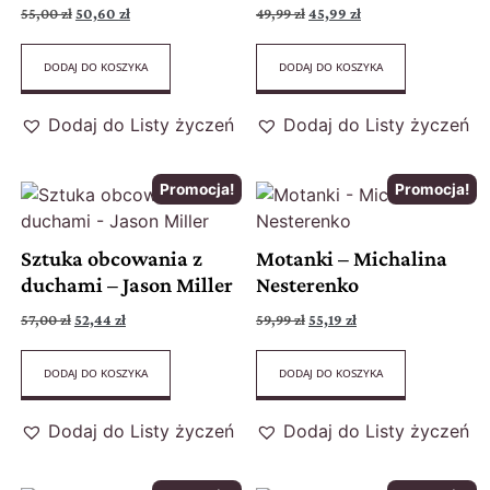
55,00
zł
50,60
zł
49,99
zł
45,99
zł
DODAJ DO KOSZYKA
DODAJ DO KOSZYKA
Dodaj do Listy życzeń
Dodaj do Listy życzeń
Promocja!
Promocja!
Sztuka obcowania z
Motanki – Michalina
duchami – Jason Miller
Nesterenko
57,00
zł
52,44
zł
59,99
zł
55,19
zł
DODAJ DO KOSZYKA
DODAJ DO KOSZYKA
Dodaj do Listy życzeń
Dodaj do Listy życzeń