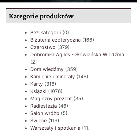
Kategorie produktów
Bez kategorii
(0)
Biżuteria ezoteryczna
(166)
Czarostwo
(379)
Dobromiła Agiles - Słowiańska Wiedźma
(2)
Dom wiedźmy
(359)
Kamienie i minerały
(149)
Karty
(316)
Książki
(1076)
Magiczny prezent
(35)
Radiestezja
(46)
Salon wróżb
(5)
Świece
(119)
Warsztaty i spotkania
(11)