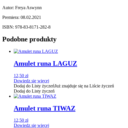
Autor: Freya Aswynn
Premiera: 08.02.2021
ISBN: 978-83-8171-282-8
Podobne produkty
Amulet runa LAGUZ
12,50
zł
Dowiedz się więcej
Dodaj do Listy życzeń
Już znajduje się na Liście życzeń
Dodaj do Listy życzeń
Amulet runa TIWAZ
12,50
zł
Dowiedz się więcej