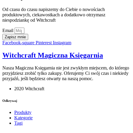
Od czasu do czasu napiszemy do Ciebie o nowościach
produktowych, ciekawostkach a dodatkowo otrzymasz
niespodziankę od Witchcraft
Email
Zapisz mnie
Facebook-square
Pinterest
Instagram
Witchcraft Magiczna Księgarnia
Nasza Magiczna Księgarnia nie jest zwykłym miejscem, do którego
przyjdziesz zrobić tylko zakupy. Oferujemy Ci swój czas i niekiedy
przyjaźń, jeśli będziesz otwarty na naszą pomoc.
2020 Witchcraft
Odkrywaj
Produkty
Kategorie
Tagi