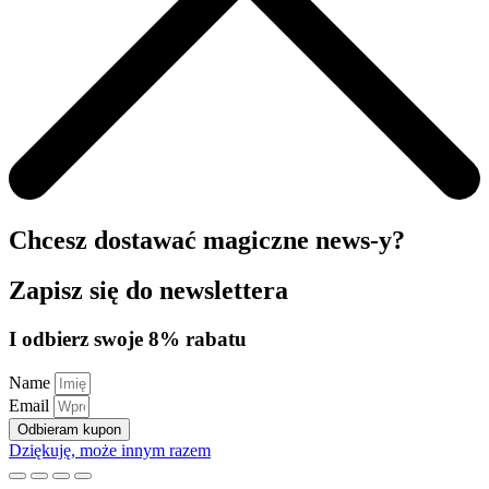
Chcesz dostawać magiczne news-y?
Zapisz się do newslettera
I odbierz swoje 8% rabatu
Name
Email
Odbieram kupon
Dziękuję, może innym razem