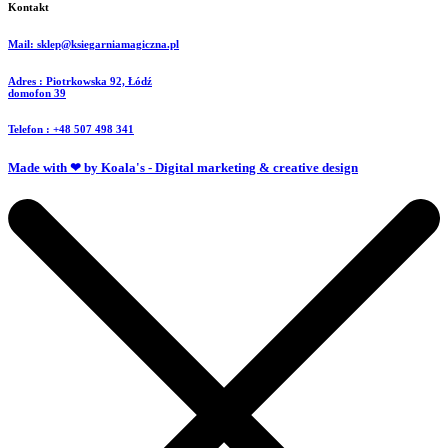
Kontakt
Mail: sklep@ksiegarniamagiczna.pl
Adres : Piotrkowska 92, Łódź
domofon 39
Telefon : +48 507 498 341
Made with ❤ by Koala's - Digital marketing & creative design