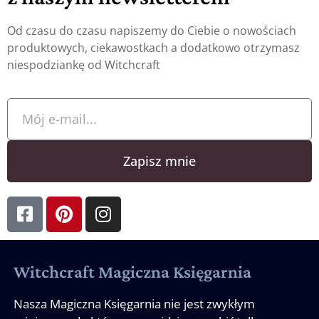
Od czasu do czasu napiszemy do Ciebie o nowościach
produktowych, ciekawostkach a dodatkowo otrzymasz
niespodziankę od Witchcraft
Zapisz mnie
Witchcraft Magiczna Księgarnia
Nasza Magiczna Księgarnia nie jest zwykłym