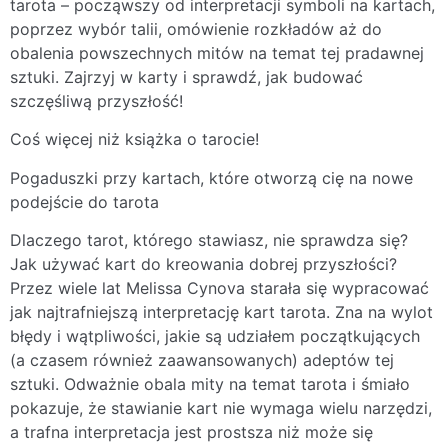
tarota – począwszy od interpretacji symboli na kartach,
poprzez wybór talii, omówienie rozkładów aż do
obalenia powszechnych mitów na temat tej pradawnej
sztuki. Zajrzyj w karty i sprawdź, jak budować
szczęśliwą przyszłość!
Coś więcej niż książka o tarocie!
Pogaduszki przy kartach, które otworzą cię na nowe
podejście do tarota
Dlaczego tarot, którego stawiasz, nie sprawdza się?
Jak używać kart do kreowania dobrej przyszłości?
Przez wiele lat Melissa Cynova starała się wypracować
jak najtrafniejszą interpretację kart tarota. Zna na wylot
błędy i wątpliwości, jakie są udziałem początkujących
(a czasem również zaawansowanych) adeptów tej
sztuki. Odważnie obala mity na temat tarota i śmiało
pokazuje, że stawianie kart nie wymaga wielu narzędzi,
a trafna interpretacja jest prostsza niż może się