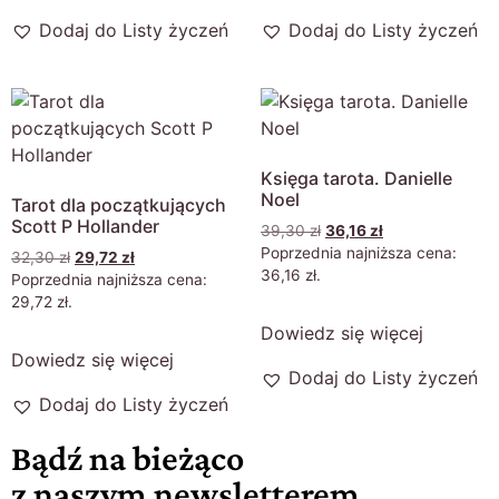
Dodaj do Listy życzeń
Dodaj do Listy życzeń
Księga tarota. Danielle
Noel
Tarot dla początkujących
Scott P Hollander
39,30
zł
36,16
zł
Poprzednia najniższa cena:
32,30
zł
29,72
zł
36,16
zł
.
Poprzednia najniższa cena:
29,72
zł
.
Dowiedz się więcej
Dowiedz się więcej
Dodaj do Listy życzeń
Dodaj do Listy życzeń
Bądź na bieżąco
z naszym newsletterem