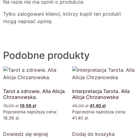
Na razie nie ma opinii o produkcie.
Tylko zalogowani klienci, którzy kupili ten produkt
mogą napisać opinię.
Podobne produkty
Tarot a zdrowie. Alla Alicja
Interpretacja Tarota. Alla
Chrzanowska.
Alicja Chrzanowska
18,00
zł
16,56
zł
45,00
zł
41,40
zł
Poprzednia najniższa cena:
Poprzednia najniższa cena:
16,56
zł
.
41,40
zł
.
Dowiedz się więcej
Dodaj do koszyka