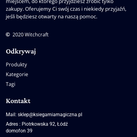
miejscem, do którego przyjdziesz zrobić tylko
zakupy. Oferujemy Ci swój czas i niekiedy przyjaźń,
jeśli będziesz otwarty na naszą pomoc.
2020 Witchcraft
Odkrywaj
Produkty
Kategorie
Tagi
Kontakt
Mail: sklep@ksiegarniamagiczna.pl
Adres : Piotrkowska 92, Łódź
domofon 39