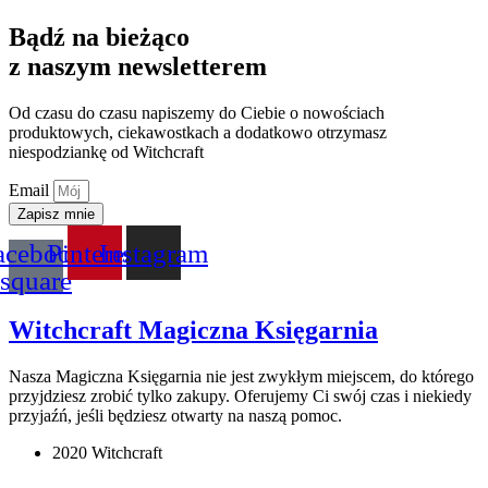
Bądź na bieżąco
z naszym newsletterem
Od czasu do czasu napiszemy do Ciebie o nowościach
produktowych, ciekawostkach a dodatkowo otrzymasz
niespodziankę od Witchcraft
Email
Zapisz mnie
acebook-
Pinterest
Instagram
square
Witchcraft Magiczna Księgarnia
Nasza Magiczna Księgarnia nie jest zwykłym miejscem, do którego
przyjdziesz zrobić tylko zakupy. Oferujemy Ci swój czas i niekiedy
przyjaźń, jeśli będziesz otwarty na naszą pomoc.
2020 Witchcraft