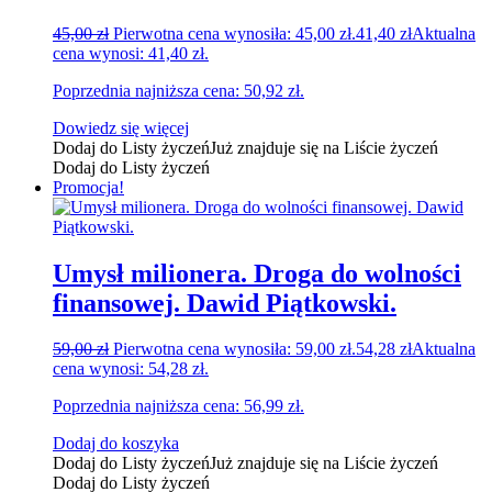
45,00
zł
Pierwotna cena wynosiła: 45,00 zł.
41,40
zł
Aktualna
cena wynosi: 41,40 zł.
Poprzednia najniższa cena:
50,92
zł
.
Dowiedz się więcej
Dodaj do Listy życzeń
Już znajduje się na Liście życzeń
Dodaj do Listy życzeń
Promocja!
Umysł milionera. Droga do wolności
finansowej. Dawid Piątkowski.
59,00
zł
Pierwotna cena wynosiła: 59,00 zł.
54,28
zł
Aktualna
cena wynosi: 54,28 zł.
Poprzednia najniższa cena:
56,99
zł
.
Dodaj do koszyka
Dodaj do Listy życzeń
Już znajduje się na Liście życzeń
Dodaj do Listy życzeń