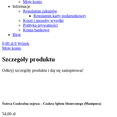
Moje konto
Informacje
Regulamin zakupów
Regulamin karty podarunkowej
Koszt i sposoby wysyłki
Polityka prywatności
Konta bankowe
Blog
0,00
zł
0
Wózek
Moje konto
Szczegóły produktu
Odkryj szczegóły produktu i daj się zainspirować
Świeca Czakralna sojowa – Czakra Splotu Słonecznego (Manipura)
54,00
zł