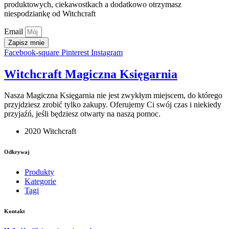
produktowych, ciekawostkach a dodatkowo otrzymasz
niespodziankę od Witchcraft
Email
Zapisz mnie
Facebook-square
Pinterest
Instagram
Witchcraft Magiczna Księgarnia
Nasza Magiczna Księgarnia nie jest zwykłym miejscem, do którego
przyjdziesz zrobić tylko zakupy. Oferujemy Ci swój czas i niekiedy
przyjaźń, jeśli będziesz otwarty na naszą pomoc.
2020 Witchcraft
Odkrywaj
Produkty
Kategorie
Tagi
Kontakt