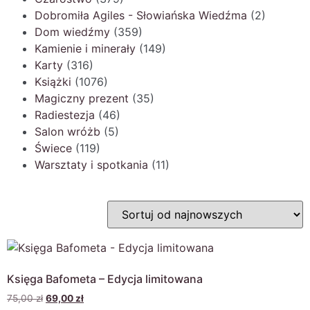
Dobromiła Agiles - Słowiańska Wiedźma
(2)
Dom wiedźmy
(359)
Kamienie i minerały
(149)
Karty
(316)
Książki
(1076)
Magiczny prezent
(35)
Radiestezja
(46)
Salon wróżb
(5)
Świece
(119)
Warsztaty i spotkania
(11)
Księga Bafometa – Edycja limitowana
75,00
zł
69,00
zł