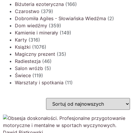
Biżuteria ezoteryczna
(166)
Czarostwo
(379)
Dobromiła Agiles - Słowiańska Wiedźma
(2)
Dom wiedźmy
(359)
Kamienie i minerały
(149)
Karty
(316)
Książki
(1076)
Magiczny prezent
(35)
Radiestezja
(46)
Salon wróżb
(5)
Świece
(119)
Warsztaty i spotkania
(11)