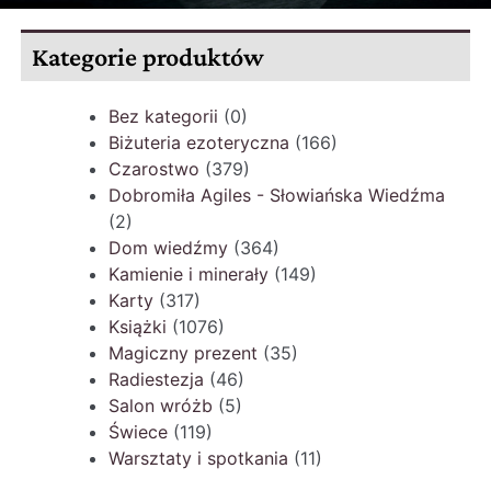
Kategorie produktów
Bez kategorii
(0)
Biżuteria ezoteryczna
(166)
Czarostwo
(379)
Dobromiła Agiles - Słowiańska Wiedźma
(2)
Dom wiedźmy
(364)
Kamienie i minerały
(149)
Karty
(317)
Książki
(1076)
Magiczny prezent
(35)
Radiestezja
(46)
Salon wróżb
(5)
Świece
(119)
Warsztaty i spotkania
(11)