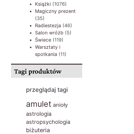
Książki
(1076)
Magiczny prezent
(35)
Radiestezja
(46)
Salon wróżb
(5)
Świece
(119)
Warsztaty i
spotkania
(11)
Tagi produktów
przeglądaj tagi
amulet
anioły
astrologia
astropsychologia
biżuteria