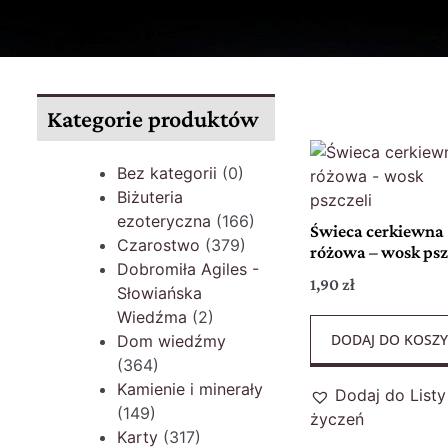
Kategorie produktów
Bez kategorii
(0)
Biżuteria
ezoteryczna
(166)
Świeca cerkiewna
Czarostwo
(379)
różowa – wosk psz
Dobromiła Agiles -
1,90
zł
Słowiańska
Wiedźma
(2)
DODAJ DO KOSZ
Dom wiedźmy
(364)
Kamienie i minerały
Dodaj do Listy
(149)
życzeń
Karty
(317)