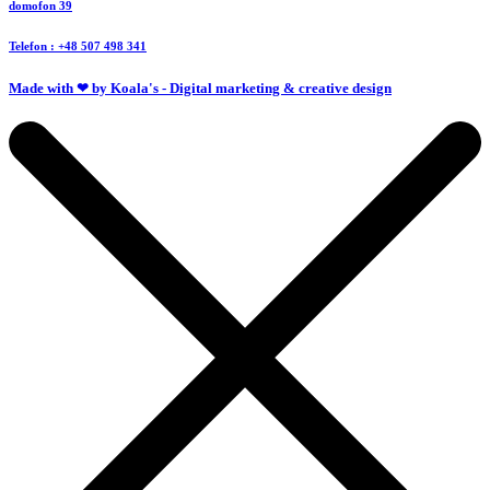
domofon 39
Telefon : +48 507 498 341
Made with ❤ by Koala's - Digital marketing & creative design