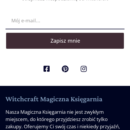
Zapisz mnie
Witchcraft Magiczna Księgarnia
Nasza Magiczna Księgarnia nie jest zwykłym
miejscem, do którego przyjdziesz zrobić tylko
zakupy. Oferujemy Ci swój czas i niekiedy przyjaźń,