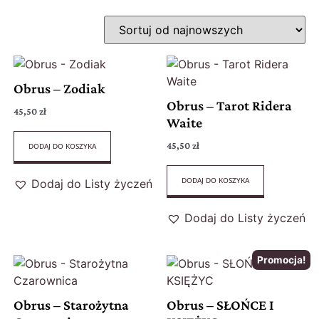
Obrus – Zodiak
Obrus – Tarot Ridera
45,50
zł
Waite
45,50
zł
DODAJ DO KOSZYKA
DODAJ DO KOSZYKA
Dodaj do Listy życzeń
Dodaj do Listy życzeń
Promocja!
Obrus – Starożytna
Obrus – SŁOŃCE I