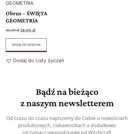
Obrus – ŚWIĘTA
GEOMETRIA
45,50
zł
28,00
zł
DODAJ DO KOSZYKA
Dodaj do Listy życzeń
Bądź na bieżąco
z naszym newsletterem
Od czasu do czasu napiszemy do Ciebie o nowościach
produktowych, ciekawostkach a dodatkowo
otrzymasz niespodziankę od Witchcraft