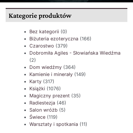
Kategorie produktów
Bez kategorii
(0)
Biżuteria ezoteryczna
(166)
Czarostwo
(379)
Dobromiła Agiles - Słowiańska Wiedźma
(2)
Dom wiedźmy
(364)
Kamienie i minerały
(149)
Karty
(317)
Książki
(1076)
Magiczny prezent
(35)
Radiestezja
(46)
Salon wróżb
(5)
Świece
(119)
Warsztaty i spotkania
(11)