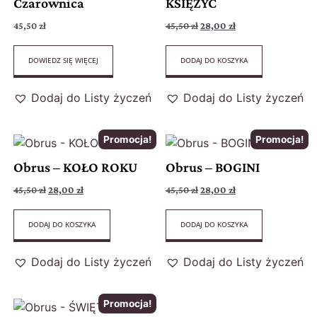
Czarownica
KSIĘŻYC
45,50
zł
45,50
zł
28,00
zł
DOWIEDZ SIĘ WIĘCEJ
DODAJ DO KOSZYKA
Dodaj do Listy życzeń
Dodaj do Listy życzeń
Promocja!
Promocja!
Obrus – KOŁO ROKU
Obrus – BOGINI
45,50
zł
28,00
zł
45,50
zł
28,00
zł
DODAJ DO KOSZYKA
DODAJ DO KOSZYKA
Dodaj do Listy życzeń
Dodaj do Listy życzeń
Promocja!