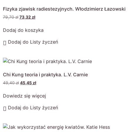
Fizyka zjawisk radiestezyjnych. Włodzimierz Łazowski
79,70
zł
73,32
zł
Dodaj do koszyka
Dodaj do Listy życzeń
Chi Kung teoria i praktyka. L.V. Carnie
49,40
zł
45,45
zł
Dowiedz się więcej
Dodaj do Listy życzeń