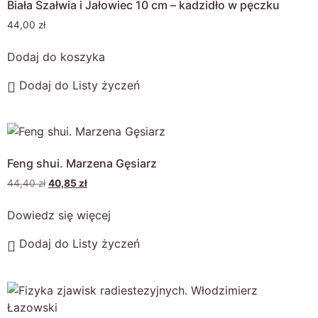
Biała Szałwia i Jałowiec 10 cm – kadzidło w pęczku
44,00
zł
Dodaj do koszyka
Dodaj do Listy życzeń
Feng shui. Marzena Gęsiarz
44,40
zł
40,85
zł
Dowiedz się więcej
Dodaj do Listy życzeń