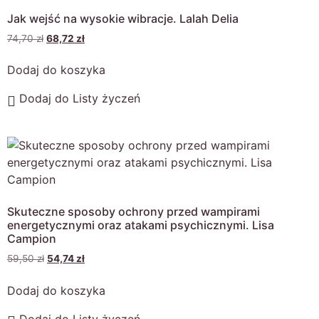
Jak wejść na wysokie wibracje. Lalah Delia
74,70
zł
68,72
zł
Dodaj do koszyka
Dodaj do Listy życzeń
Skuteczne sposoby ochrony przed wampirami
energetycznymi oraz atakami psychicznymi. Lisa
Campion
59,50
zł
54,74
zł
Dodaj do koszyka
Dodaj do Listy życzeń