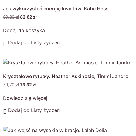
Jak wykorzystać energię kwiatów. Katie Hess
89,80
zł
82,62
zł
Dodaj do koszyka
Dodaj do Listy życzeń
Kryształowe rytuały. Heather Askinosie, Timmi Jandro
79,70
zł
73,32
zł
Dowiedz się więcej
Dodaj do Listy życzeń