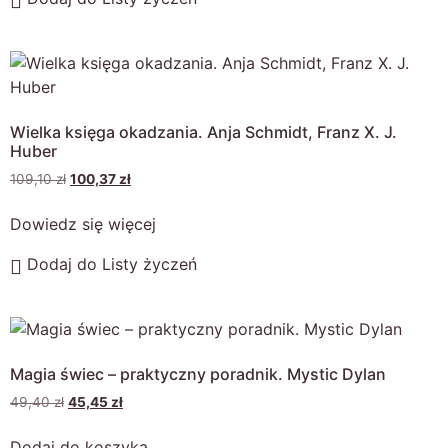
Wielka księga okadzania. Anja Schmidt, Franz X. J.
Huber
109,10
zł
100,37
zł
Dowiedz się więcej
Dodaj do Listy życzeń
Magia świec – praktyczny poradnik. Mystic Dylan
49,40
zł
45,45
zł
Dodaj do koszyka