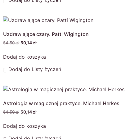
Uzdrawiające czary. Patti Wigington
54,50
zł
50,14
zł
Dodaj do koszyka
Dodaj do Listy życzeń
Astrologia w magicznej praktyce. Michael Herkes
54,50
zł
50,14
zł
Dodaj do koszyka
Dodaj do Listy życzeń