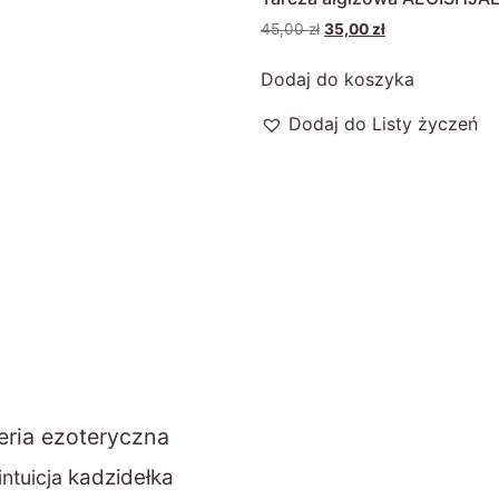
45,00
zł
35,00
zł
Dodaj do koszyka
Dodaj do Listy życzeń
eria ezoteryczna
kadzidełka
intuicja