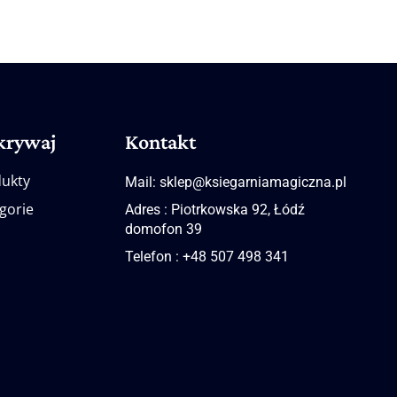
krywaj
Kontakt
ukty
Mail: sklep@ksiegarniamagiczna.pl
gorie
Adres : Piotrkowska 92, Łódź
domofon 39
Telefon : +48 507 498 341