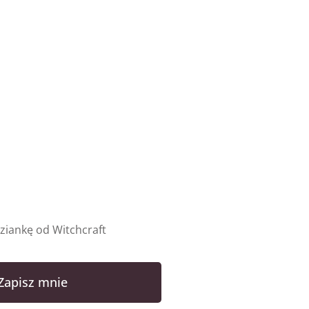
iankę od Witchcraft
Zapisz mnie