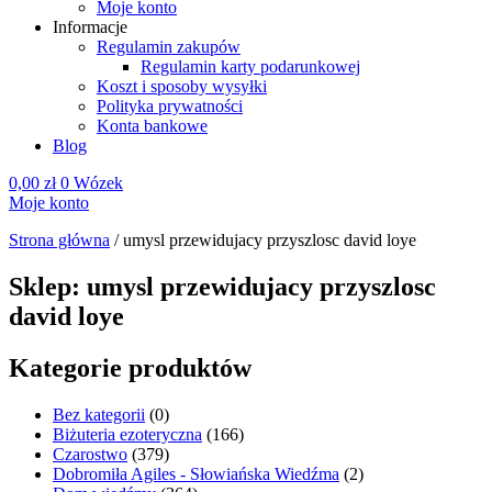
Moje konto
Informacje
Regulamin zakupów
Regulamin karty podarunkowej
Koszt i sposoby wysyłki
Polityka prywatności
Konta bankowe
Blog
0,00
zł
0
Wózek
Moje konto
Strona główna
/
umysl przewidujacy przyszlosc david loye
Sklep: umysl przewidujacy przyszlosc
david loye
Kategorie produktów
Bez kategorii
(0)
Biżuteria ezoteryczna
(166)
Czarostwo
(379)
Dobromiła Agiles - Słowiańska Wiedźma
(2)