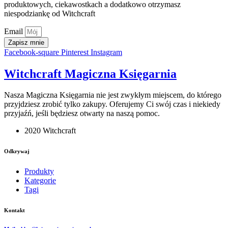
produktowych, ciekawostkach a dodatkowo otrzymasz
niespodziankę od Witchcraft
Email
Zapisz mnie
Facebook-square
Pinterest
Instagram
Witchcraft Magiczna Księgarnia
Nasza Magiczna Księgarnia nie jest zwykłym miejscem, do którego
przyjdziesz zrobić tylko zakupy. Oferujemy Ci swój czas i niekiedy
przyjaźń, jeśli będziesz otwarty na naszą pomoc.
2020 Witchcraft
Odkrywaj
Produkty
Kategorie
Tagi
Kontakt